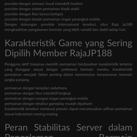
provider dengan animasi visual interaktif modern
provider dengan sistem permainan klasik stabil
provider dengan fitur bonus berlapis
provider dengan desain permainan ringan perangkat mobile
Dengan dukungan provider internasional tersebut, situs Raja Jp188
menghadirkan pengalaman bermain yang lebih variatif dan stabil setiap hari.
Karakteristik Game yang Sering
Dipilih Member RajaJP188
Pengguna aktif biasanya memilih permainan berdasarkan karakteristik tertentu
yang dianggap sesuai dengan preferensi bermain mereka. Karakteristik
permainan menjadi faktor penting dalam menentukan kenyamanan bermain
jangka panjang.
permainan dengan tampilan sederhana
permainan dengan fitur interaktif lengkap
permainan dengan navigasi ringan perangkat mobile
permainan dengan struktur gameplay mudah dipahami
Karakteristik tersebut membuat pemain dapat menyesuaikan pilihan permainan
sesuai kebutuhan masing-masing.
Peran Stabilitas Server dalam