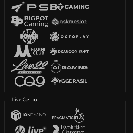
Live Casino