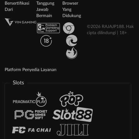
Bersertifikasi
Tanggung
Browser
Dari
Jawab
Yang
Bermain
Didukung
©2026 RAJAJP188. Hak
cipta dilindungi | 18+
Platform Penyedia Layanan
Slots