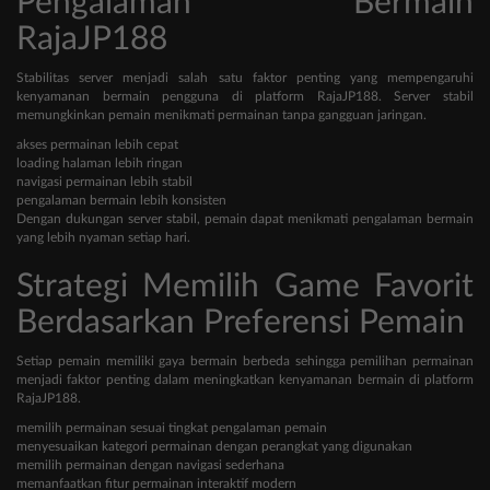
Pengalaman Bermain
RajaJP188
Stabilitas server menjadi salah satu faktor penting yang mempengaruhi
kenyamanan bermain pengguna di platform RajaJP188. Server stabil
memungkinkan pemain menikmati permainan tanpa gangguan jaringan.
akses permainan lebih cepat
loading halaman lebih ringan
navigasi permainan lebih stabil
pengalaman bermain lebih konsisten
Dengan dukungan server stabil, pemain dapat menikmati pengalaman bermain
yang lebih nyaman setiap hari.
Strategi Memilih Game Favorit
Berdasarkan Preferensi Pemain
Setiap pemain memiliki gaya bermain berbeda sehingga pemilihan permainan
menjadi faktor penting dalam meningkatkan kenyamanan bermain di platform
RajaJP188.
memilih permainan sesuai tingkat pengalaman pemain
menyesuaikan kategori permainan dengan perangkat yang digunakan
memilih permainan dengan navigasi sederhana
memanfaatkan fitur permainan interaktif modern