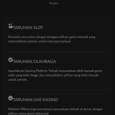
Ayam
TARUHAN SLOT
Penyedia slot online dengan beragam pilihan game menarik yang
memudahkan pemain untuk mencapai jackpot
TARUHAN OLAHRAGA
Sportsbook Gaming Platform Terbaik menawarkan lebih banyak game,
odds yang lebih tinggi, dan menyediakan pilihan yang lebih banyak
untuk pemain.
TARUHAN LIVE KASINO
Platform Pilihan bagi perusahaan-perusahaan terbaik di dunia, dengan
pilihan variasi game terbanyak