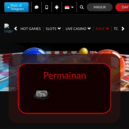
Main di
MASUK
DAF
Telegram
HOT GAMES
SLOTS
LIVE CASINO
RACE
TOGEL
Permainan
i