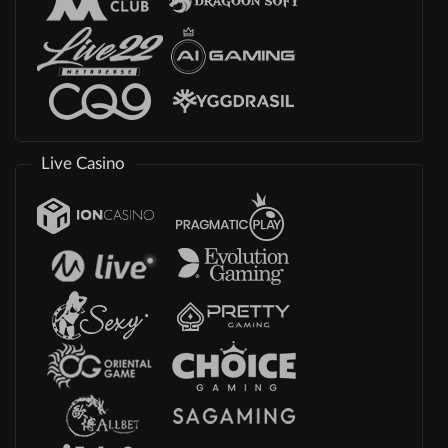
Live Casino