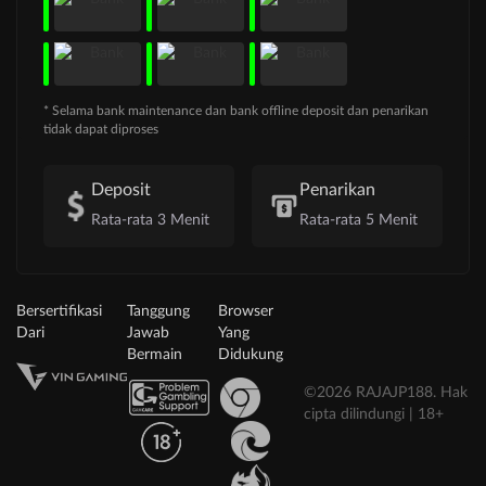
* Selama bank maintenance dan bank offline deposit dan penarikan
tidak dapat diproses
Deposit
Penarikan
Rata-rata 3 Menit
Rata-rata 5 Menit
Bersertifikasi
Tanggung
Browser
Dari
Jawab
Yang
Bermain
Didukung
©2026 RAJAJP188. Hak
cipta dilindungi | 18+