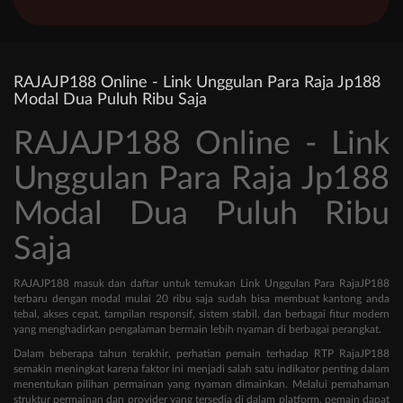
RAJAJP188 Online - Link Unggulan Para Raja Jp188
Modal Dua Puluh Ribu Saja
RAJAJP188 Online - Link
Unggulan Para Raja Jp188
Modal Dua Puluh Ribu
Saja
RAJAJP188 masuk dan daftar untuk temukan Link Unggulan Para RajaJP188
terbaru dengan modal mulai 20 ribu saja sudah bisa membuat kantong anda
tebal, akses cepat, tampilan responsif, sistem stabil, dan berbagai fitur modern
yang menghadirkan pengalaman bermain lebih nyaman di berbagai perangkat.
Dalam beberapa tahun terakhir, perhatian pemain terhadap RTP RajaJP188
semakin meningkat karena faktor ini menjadi salah satu indikator penting dalam
menentukan pilihan permainan yang nyaman dimainkan. Melalui pemahaman
struktur permainan dan provider yang tersedia di dalam platform, pemain dapat