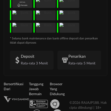
* Selama bank maintenance dan bank offline deposit dan penarikan
tidak dapat diproses
Deposit
Penarikan
Rata-rata 3 Menit
Rata-rata 5 Menit
Bersertifikasi
Tanggung
Browser
Dari
Jawab
Yang
Bermain
Didukung
©2026 RAJAJP188. Hak
cipta dilindungi | 18+