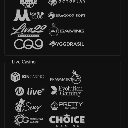
Live Casino