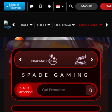
Main di
MASUK
DAF
Telegram
VE CASINO
RACE
TOGEL
OLAHRAGA
CRASH GAME
AR
SPADE GAMING
SEMUA
PERMAINAN